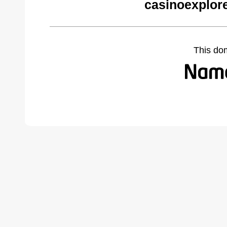
casinoexplore
This do